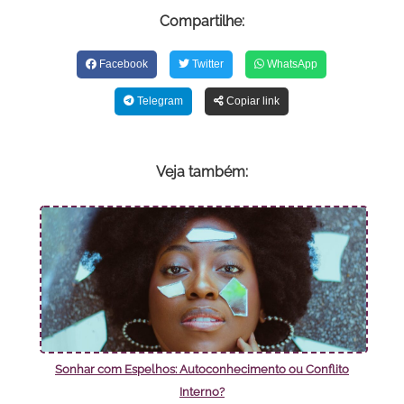
Compartilhe:
Facebook
Twitter
WhatsApp
Telegram
Copiar link
Veja também:
Sonhar com Espelhos: Autoconhecimento ou Conflito
Interno?