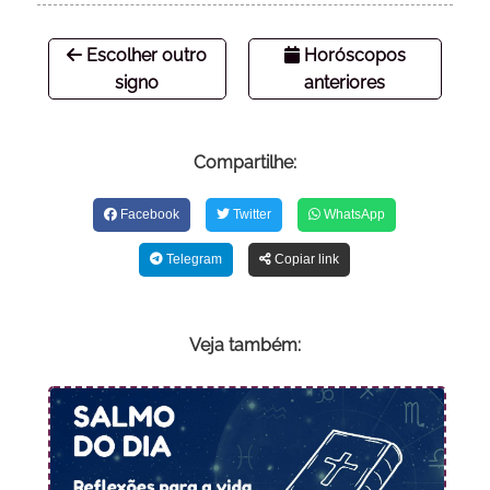
Escolher outro
Horóscopos
signo
anteriores
Compartilhe:
Facebook
Twitter
WhatsApp
Telegram
Copiar link
Veja também: