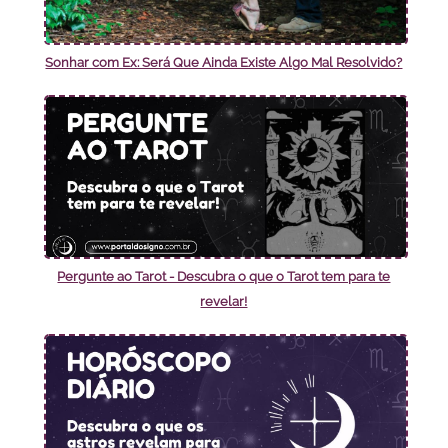
Sonhar com Ex: Será Que Ainda Existe Algo Mal Resolvido?
Pergunte ao Tarot - Descubra o que o Tarot tem para te
revelar!