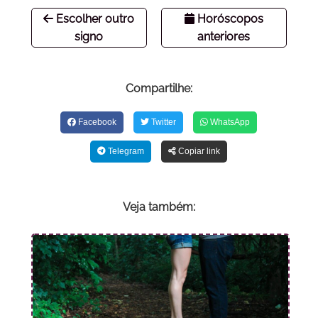
Escolher outro
Horóscopos
signo
anteriores
Compartilhe:
Facebook
Twitter
WhatsApp
Telegram
Copiar link
Veja também: