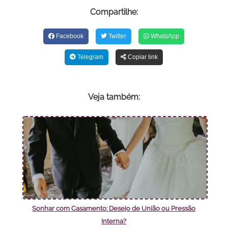
Compartilhe:
Facebook
Twitter
WhatsApp
Telegram
Copiar link
Veja também:
Sonhar com Casamento: Desejo de União ou Pressão
Interna?