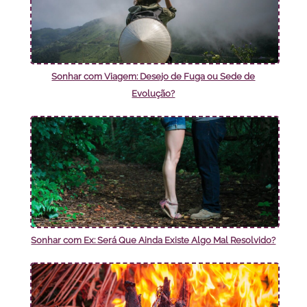
Sonhar com Viagem: Desejo de Fuga ou Sede de
Evolução?
Sonhar com Ex: Será Que Ainda Existe Algo Mal Resolvido?