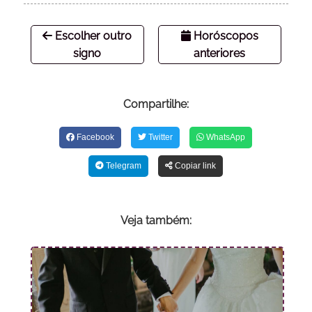
Escolher outro
Horóscopos
signo
anteriores
Compartilhe:
Facebook
Twitter
WhatsApp
Telegram
Copiar link
Veja também: