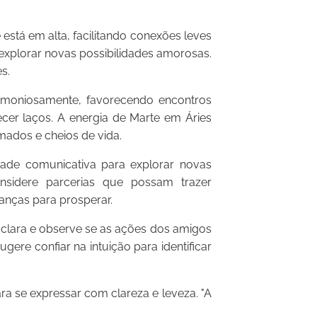
tá em alta, facilitando conexões leves
e explorar novas possibilidades amorosas.
s.
moniosamente, favorecendo encontros
lecer laços. A energia de Marte em Áries
ados e cheios de vida.
ade comunicativa para explorar novas
onsidere parcerias que possam trazer
danças para prosperar.
lara e observe se as ações dos amigos
gere confiar na intuição para identificar
a se expressar com clareza e leveza. "A