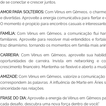
de se conectar e crescer juntos.
AMOR PARA SOLTEIROS:
Com Vênus em Gêmeos, o charme es
e divertidas. Aproveite a energia comunicativa para flertar 
O momento é propício para encontros casuais e interessante
FAMÍLIA:
Com Vênus em Gêmeos, a comunicação flui har
familiares. Aproveite para resolver mal-entendidos e forta
traz dinamismo, tornando os momentos em família mais anim
CARREIRA:
Com Vênus em Gêmeos, aproveite sua habilid
oportunidades de carreira. Invista em networking e c
crescimento financeiro. Mantenha-se flexível e aberto a mu
AMIZADE:
Com Vênus em Gêmeos, valorize a comunicação c
correspondem às palavras. A influência de Marte em Áries su
sinceridade nas relações.
FRASE DO DIA:
Aproveite a energia de Vênus em Gêmeos par
cada desafio, descubra uma nova força dentro de você."