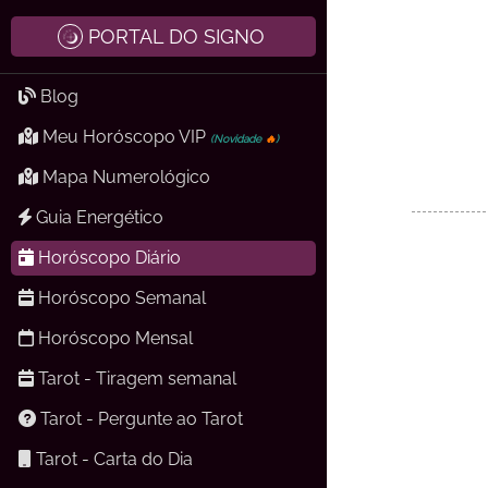
PORTAL DO SIGNO
Blog
Meu Horóscopo VIP
(Novidade
🔥
)
Mapa Numerológico
Guia Energético
Horóscopo Diário
Horóscopo Semanal
Horóscopo Mensal
Tarot - Tiragem semanal
Tarot - Pergunte ao Tarot
Tarot - Carta do Dia