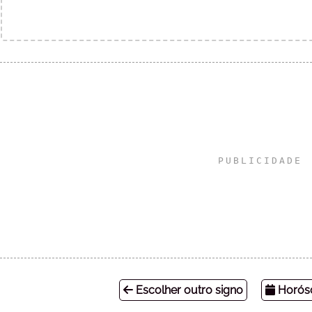
Escolher outro signo
Horósc