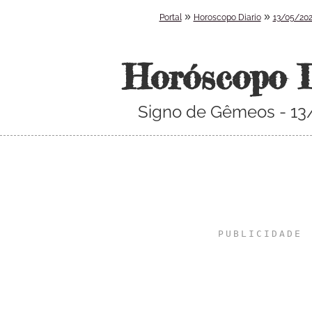
»
»
Portal
Horoscopo Diario
13/05/20
Horóscopo 
Signo de Gêmeos - 1