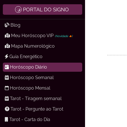
PORTAL DO SIGNO
Blog
Meu Horóscopo VIP
(Novidade
🔥
)
Mapa Numerológico
Guia Energético
Horóscopo Diário
Horóscopo Semanal
Horóscopo Mensal
Tarot - Tiragem semanal
Tarot - Pergunte ao Tarot
Tarot - Carta do Dia