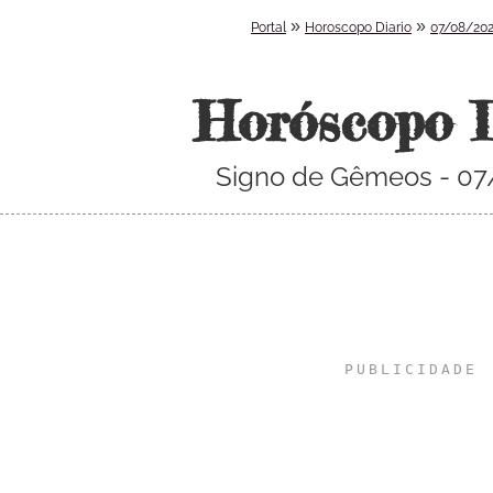
»
»
Portal
Horoscopo Diario
07/08/20
Horóscopo 
Signo de Gêmeos - 0