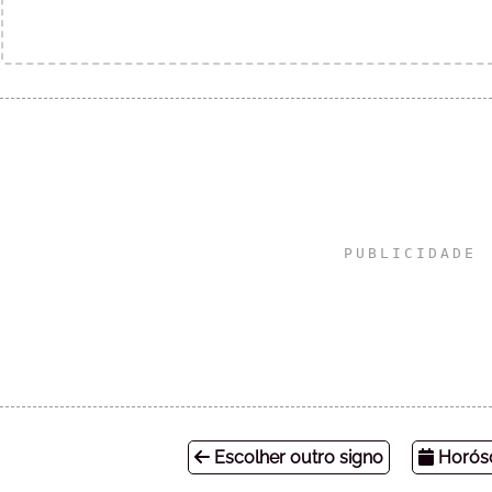
Escolher outro signo
Horósc