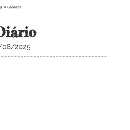
»
25
Gêmeos
Diário
7/08/2025