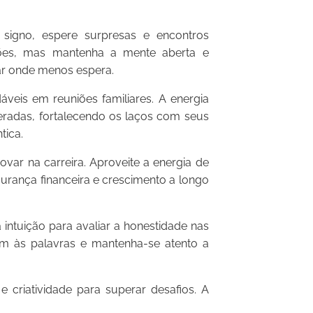
gno, espere surpresas e encontros
xões, mas mantenha a mente aberta e
ar onde menos espera.
is em reuniões familiares. A energia
peradas, fortalecendo os laços com seus
tica.
ar na carreira. Aproveite a energia de
urança financeira e crescimento a longo
ntuição para avaliar a honestidade nas
m às palavras e mantenha-se atento a
criatividade para superar desafios. A