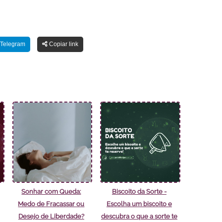
Telegram
Copiar link
Sonhar com Queda:
Biscoito da Sorte -
Medo de Fracassar ou
Escolha um biscoito e
Desejo de Liberdade?
descubra o que a sorte te