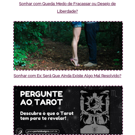
Sonhar com Queda: Medo de Fracassar ou Desejo de
Liberdade?
Sonhar com Ex: Será Que Ainda Existe Algo Mal Resolvido?