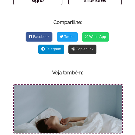
signo
anteriores
Compartilhe:
Facebook
Twitter
WhatsApp
Telegram
Copiar link
Veja também: