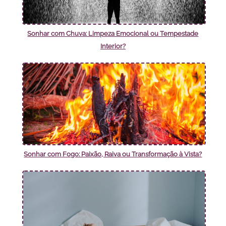
Sonhar com Chuva: Limpeza Emocional ou Tempestade
Interior?
Sonhar com Fogo: Paixão, Raiva ou Transformação à Vista?