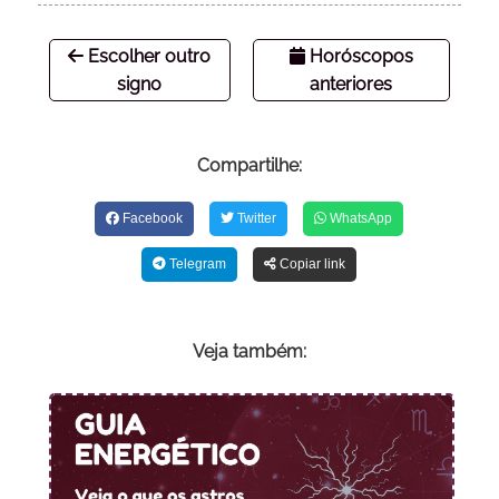
Escolher outro
Horóscopos
signo
anteriores
Compartilhe:
Facebook
Twitter
WhatsApp
Telegram
Copiar link
Veja também: