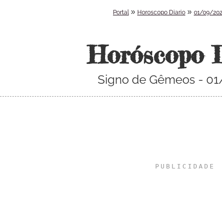
»
»
Portal
Horoscopo Diario
01/09/20
Horóscopo 
Signo de Gêmeos - 0