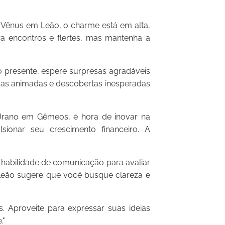
ênus em Leão, o charme está em alta,
ra encontros e flertes, mas mantenha a
presente, espere surpresas agradáveis
rsas animadas e descobertas inesperadas
rano em Gêmeos, é hora de inovar na
lsionar seu crescimento financeiro. A
abilidade de comunicação para avaliar
 Leão sugere que você busque clareza e
 Aproveite para expressar suas ideias
."