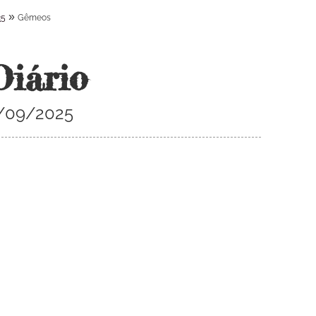
»
25
Gêmeos
Diário
1/09/2025