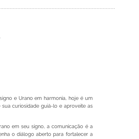
igno e Urano em harmonia, hoje é um
 sua curiosidade guiá-lo e aproveite as
no em seu signo, a comunicação é a
nha o diálogo aberto para fortalecer a