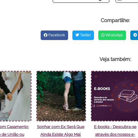
Compartilhe:
Facebook
Twitter
WhatsApp
Veja também:
com Casamento:
Sonhar com Ex: Será Que
E-books - Descubra-se
 de União ou
Ainda Existe Algo Mal
através dos nossos e-