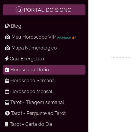
PORTAL DO SIGNO
Blog
Meu Horóscopo VIP
(Novidade
🔥
)
Mapa Numerológico
Guia Energético
Horóscopo Diário
Horóscopo Semanal
Horóscopo Mensal
Tarot - Tiragem semanal
Tarot - Pergunte ao Tarot
Tarot - Carta do Dia