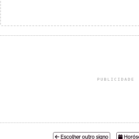
Escolher outro signo
Horósc