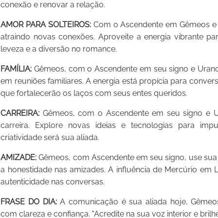
conexão e renovar a relação.
AMOR PARA SOLTEIROS:
Com o Ascendente em Gêmeos e V
atraindo novas conexões. Aproveite a energia vibrante pa
leveza e a diversão no romance.
FAMÍLIA:
Gêmeos, com o Ascendente em seu signo e Urano 
em reuniões familiares. A energia está propícia para conve
que fortalecerão os laços com seus entes queridos.
CARREIRA:
Gêmeos, com o Ascendente em seu signo e U
carreira. Explore novas ideias e tecnologias para impu
criatividade será sua aliada.
AMIZADE:
Gêmeos, com Ascendente em seu signo, use sua h
a honestidade nas amizades. A influência de Mercúrio em
autenticidade nas conversas.
FRASE DO DIA:
A comunicação é sua aliada hoje, Gêmeos.
com clareza e confiança. "Acredite na sua voz interior e brilhe