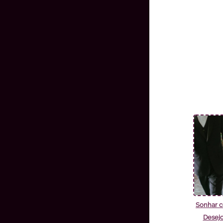
Sonhar 
Desejo