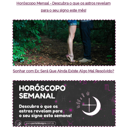
Horóscopo Mensal - Descubra o que os astros revelam
para o seu signo este mês!
Sonhar com Ex: Será Que Ainda Existe Algo Mal Resolvido?