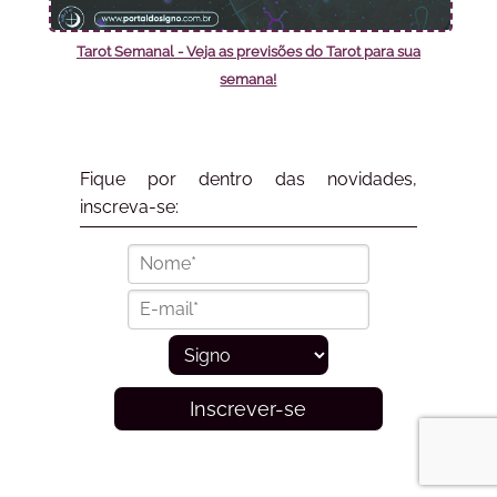
Tarot Semanal - Veja as previsões do Tarot para sua
semana!
Fique por dentro das novidades,
inscreva-se:
Inscrever-se