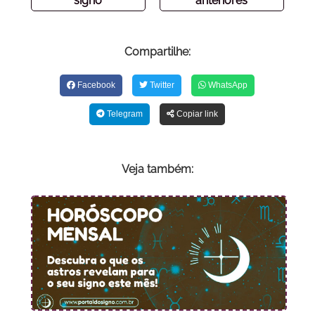
signo
anteriores
Compartilhe:
Facebook
Twitter
WhatsApp
Telegram
Copiar link
Veja também: