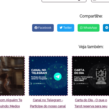
Compartilhe:
Facebook
Twitter
WhatsApp
Veja também:
com Alguém Te
Canal no Telegram -
Carta do Dia - O que o
uindo: Medos
Participe do nosso canal
Tarot reserva para seu