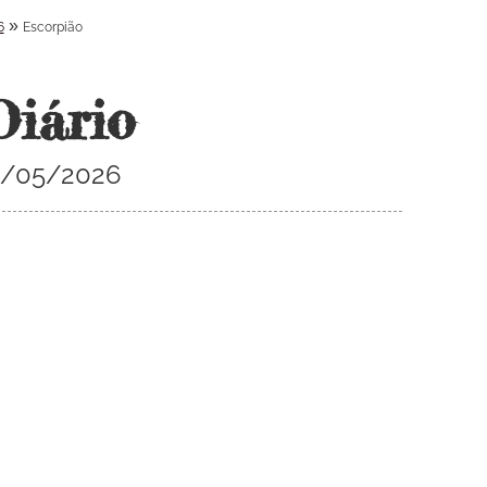
»
6
Escorpião
Diário
31/05/2026