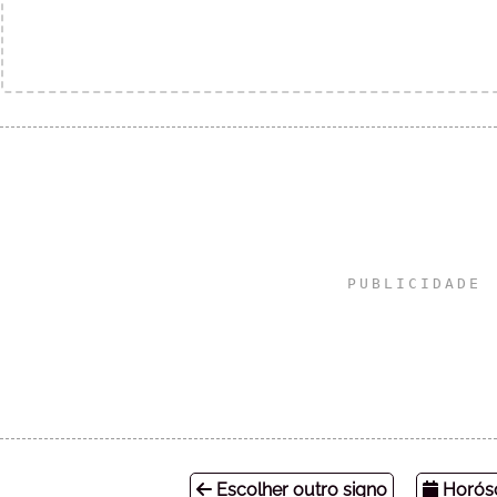
Escolher outro signo
Horósc