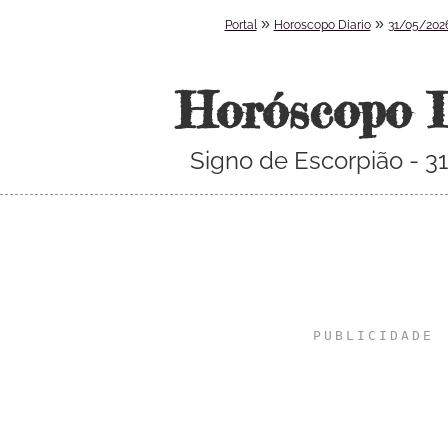
»
»
Portal
Horoscopo Diario
31/05/202
Horóscopo 
Signo de Escorpião - 