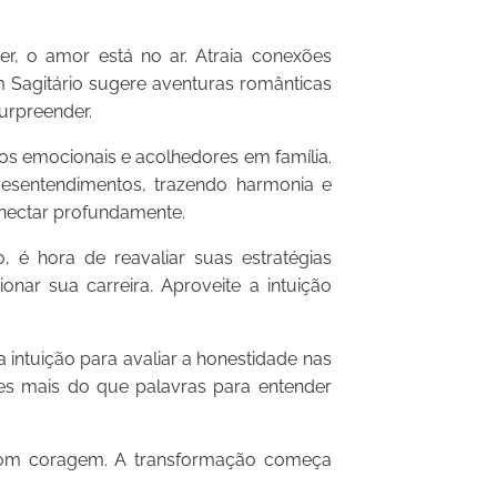
, o amor está no ar. Atraia conexões
 Sagitário sugere aventuras românticas
surpreender.
 emocionais e acolhedores em família.
 desentendimentos, trazendo harmonia e
nectar profundamente.
 é hora de reavaliar suas estratégias
onar sua carreira. Aproveite a intuição
 intuição para avaliar a honestidade nas
es mais do que palavras para entender
 com coragem. A transformação começa