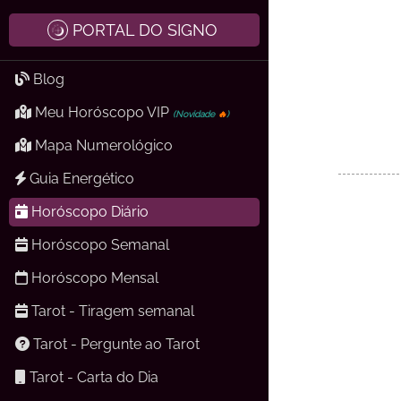
PORTAL DO SIGNO
Blog
Meu Horóscopo VIP
(Novidade
🔥
)
Mapa Numerológico
Guia Energético
Horóscopo Diário
Horóscopo Semanal
Horóscopo Mensal
Tarot - Tiragem semanal
Tarot - Pergunte ao Tarot
Tarot - Carta do Dia