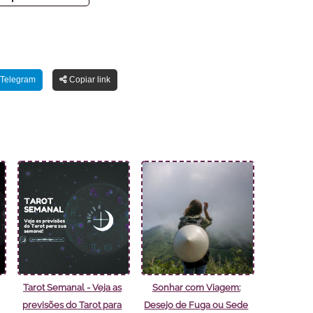
Telegram
Copiar link
Tarot Semanal - Veja as
Sonhar com Viagem:
previsões do Tarot para
Desejo de Fuga ou Sede