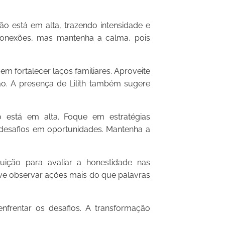
 está em alta, trazendo intensidade e
 conexões, mas mantenha a calma, pois
m fortalecer laços familiares. Aproveite
o. A presença de Lilith também sugere
está em alta. Foque em estratégias
ar desafios em oportunidades. Mantenha a
ição para avaliar a honestidade nas
ve observar ações mais do que palavras
nfrentar os desafios. A transformação