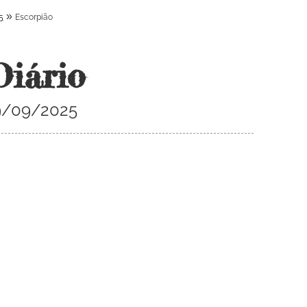
»
5
Escorpião
Diário
29/09/2025