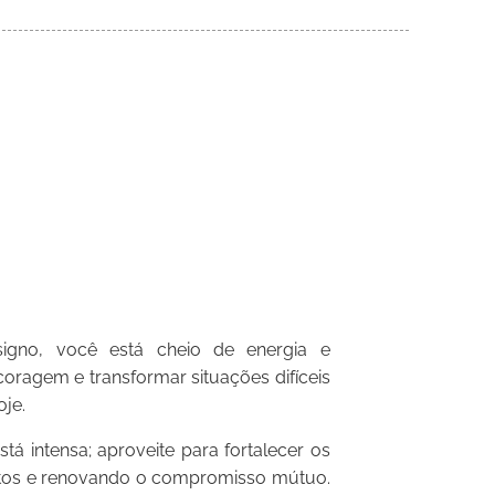
gno, você está cheio de energia e
oragem e transformar situações difíceis
oje.
á intensa; aproveite para fortalecer os
untos e renovando o compromisso mútuo.