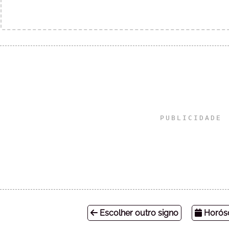
Escolher outro signo
Horósc