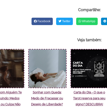
Compartilhe:
Facebook
Twitter
WhatsApp
Veja também:
com Alguém Te
Sonhar com Queda:
Carta do Dia - O que o
uindo: Medos
Medo de Fracassar ou
Tarot reserva para seu
 ou Culpa Não
Desejo de Liberdade?
signo? DESCUBRA!