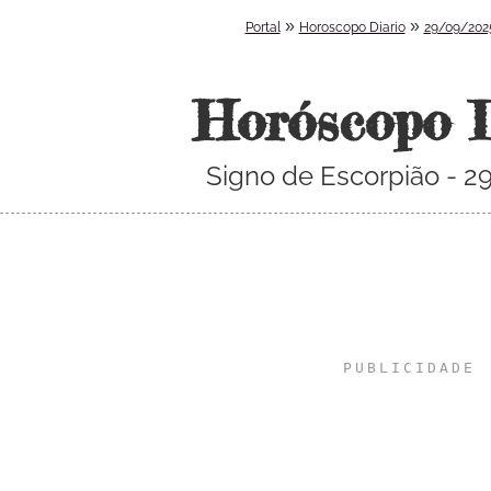
»
»
Portal
Horoscopo Diario
29/09/202
Horóscopo 
Signo de Escorpião - 