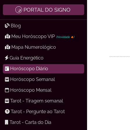
PORTAL DO SIGNO
Blog
Meu Horóscopo VIP
(Novidade
🔥
)
Mapa Numerológico
Guia Energético
Horóscopo Diário
Horóscopo Semanal
Horóscopo Mensal
Tarot - Tiragem semanal
Tarot - Pergunte ao Tarot
Tarot - Carta do Dia