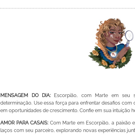
MENSAGEM DO DIA:
Escorpião, com Marte em seu si
determinação. Use essa força para enfrentar desafios com c
em oportunidades de crescimento. Confie em sua intuição h
AMOR PARA CASAIS:
Com Marte em Escorpião, a paixão est
laços com seu parceiro, explorando novas experiências j