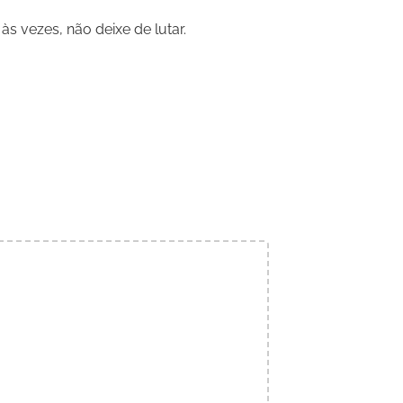
 vezes, não deixe de lutar.