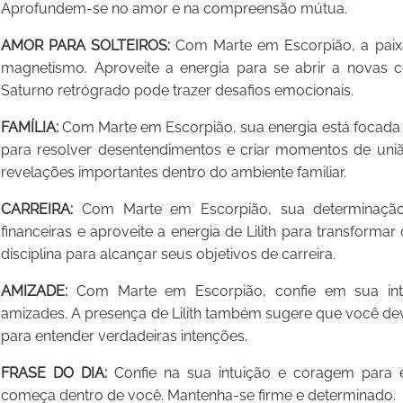
Aprofundem-se no amor e na compreensão mútua.
AMOR PARA SOLTEIROS:
Com Marte em Escorpião, a paixão
magnetismo. Aproveite a energia para se abrir a novas
Saturno retrógrado pode trazer desafios emocionais.
FAMÍLIA:
Com Marte em Escorpião, sua energia está focada e
para resolver desentendimentos e criar momentos de uniã
revelações importantes dentro do ambiente familiar.
CARREIRA:
Com Marte em Escorpião, sua determinação 
financeiras e aproveite a energia de Lilith para transform
disciplina para alcançar seus objetivos de carreira.
AMIZADE:
Com Marte em Escorpião, confie em sua intu
amizades. A presença de Lilith também sugere que você de
para entender verdadeiras intenções.
FRASE DO DIA:
Confie na sua intuição e coragem para e
começa dentro de você. Mantenha-se firme e determinado.