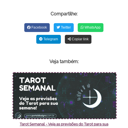
Compartilhe:
Facebook
Twitter
WhatsApp
Telegram
Copiar link
Veja também:
Tarot Semanal - Veja as previsões do Tarot para sua