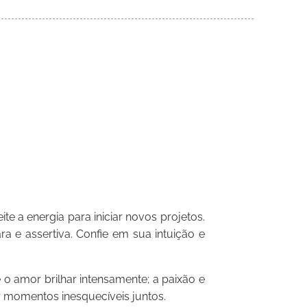
e a energia para iniciar novos projetos.
e assertiva. Confie em sua intuição e
o amor brilhar intensamente; a paixão e
ar momentos inesquecíveis juntos.