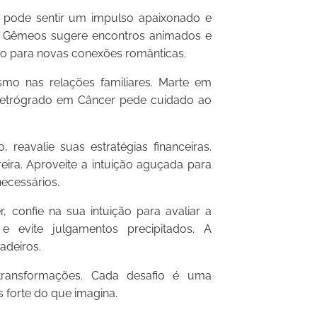
pode sentir um impulso apaixonado e
em Gêmeos sugere encontros animados e
io para novas conexões românticas.
mo nas relações familiares. Marte em
retrógrado em Câncer pede cuidado ao
reavalie suas estratégias financeiras.
eira. Aproveite a intuição aguçada para
necessários.
confie na sua intuição para avaliar a
e evite julgamentos precipitados. A
adeiros.
transformações. Cada desafio é uma
 forte do que imagina.