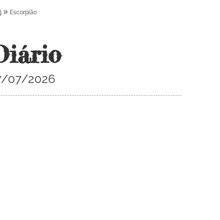
»
6
Escorpião
Diário
07/07/2026