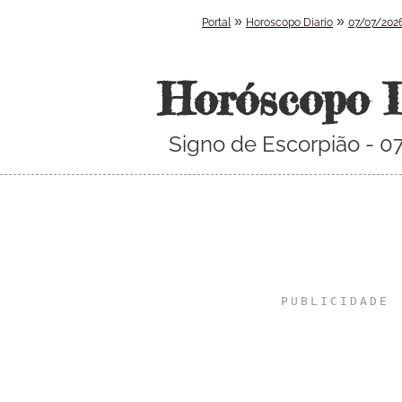
»
»
Portal
Horoscopo Diario
07/07/202
Horóscopo 
Signo de Escorpião - 