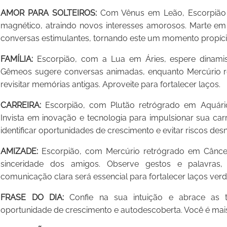
AMOR PARA SOLTEIROS:
Com Vênus em Leão, Escorpião 
magnético, atraindo novos interesses amorosos. Marte 
conversas estimulantes, tornando este um momento propíc
FAMÍLIA:
Escorpião, com a Lua em Áries, espere dinamis
Gêmeos sugere conversas animadas, enquanto Mercúrio 
revisitar memórias antigas. Aproveite para fortalecer laços.
CARREIRA:
Escorpião, com Plutão retrógrado em Aquário, 
Invista em inovação e tecnologia para impulsionar sua carr
identificar oportunidades de crescimento e evitar riscos des
AMIZADE:
Escorpião, com Mercúrio retrógrado em Câncer, 
sinceridade dos amigos. Observe gestos e palavras, 
comunicação clara será essencial para fortalecer laços verd
FRASE DO DIA:
Confie na sua intuição e abrace as 
oportunidade de crescimento e autodescoberta. Você é mais