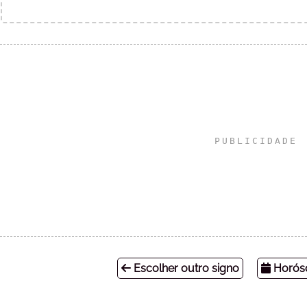
Escolher outro signo
Horósc