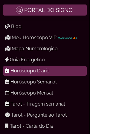
PORTAL DO SIGNO
Blog
Meu Horóscopo VIP
(Novidade
🔥
)
Mapa Numerológico
Guia Energético
Horóscopo Diário
Horóscopo Semanal
Horóscopo Mensal
Tarot - Tiragem semanal
Tarot - Pergunte ao Tarot
Tarot - Carta do Dia