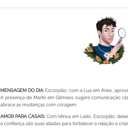
MENSAGEM DO DIA:
Escorpião, com a Lua em Áries, aproveit
A presença de Marte em Gêmeos sugere comunicação clara 
abrace as mudanças com coragem.
AMOR PARA CASAIS:
Com Vênus em Leão, Escorpião, deixe 
a confiança são suas aliadas para fortalecer a relação e cri