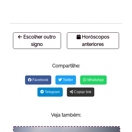
Escolher outro
Horóscopos
signo
anteriores
Compartilhe:
Facebook
Twitter
WhatsApp
Telegram
Copiar link
Veja também: