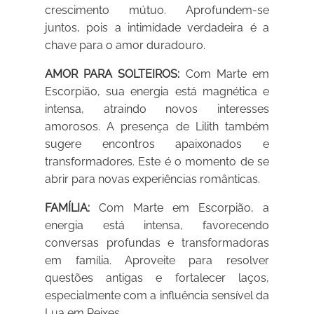
crescimento mútuo. Aprofundem-se
juntos, pois a intimidade verdadeira é a
chave para o amor duradouro.
AMOR PARA SOLTEIROS:
Com Marte em
Escorpião, sua energia está magnética e
intensa, atraindo novos interesses
amorosos. A presença de Lilith também
sugere encontros apaixonados e
transformadores. Este é o momento de se
abrir para novas experiências românticas.
FAMÍLIA:
Com Marte em Escorpião, a
energia está intensa, favorecendo
conversas profundas e transformadoras
em família. Aproveite para resolver
questões antigas e fortalecer laços,
especialmente com a influência sensível da
Lua em Peixes.