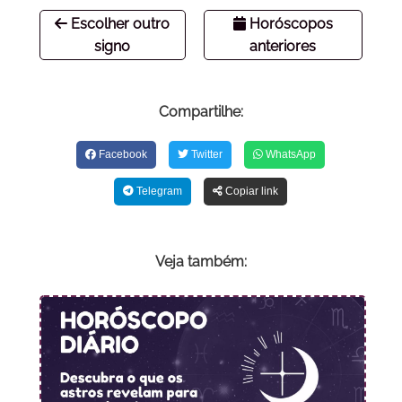
Escolher outro
Horóscopos
signo
anteriores
Compartilhe:
Facebook
Twitter
WhatsApp
Telegram
Copiar link
Veja também: