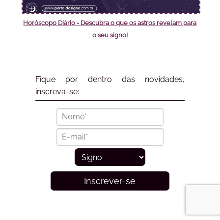
Horóscopo Diário - Descubra o que os astros revelam para
o seu signo!
Fique por dentro das novidades,
inscreva-se:
Inscrever-se