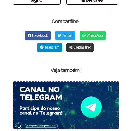
signo
anteriores
Compartilhe:
Facebook
Twitter
WhatsApp
Telegram
Copiar link
Veja também: