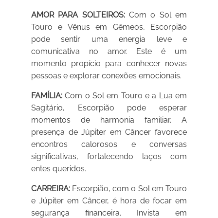
AMOR PARA SOLTEIROS:
Com o Sol em
Touro e Vênus em Gêmeos, Escorpião
pode sentir uma energia leve e
comunicativa no amor. Este é um
momento propício para conhecer novas
pessoas e explorar conexões emocionais.
FAMÍLIA:
Com o Sol em Touro e a Lua em
Sagitário, Escorpião pode esperar
momentos de harmonia familiar. A
presença de Júpiter em Câncer favorece
encontros calorosos e conversas
significativas, fortalecendo laços com
entes queridos.
CARREIRA:
Escorpião, com o Sol em Touro
e Júpiter em Câncer, é hora de focar em
segurança financeira. Invista em