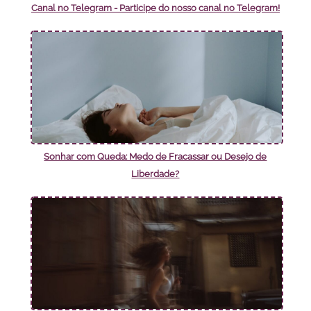
Canal no Telegram - Participe do nosso canal no Telegram!
Sonhar com Queda: Medo de Fracassar ou Desejo de
Liberdade?