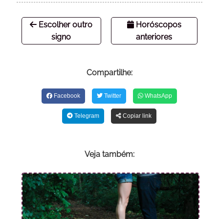
Escolher outro
Horóscopos
signo
anteriores
Compartilhe:
Facebook
Twitter
WhatsApp
Telegram
Copiar link
Veja também: