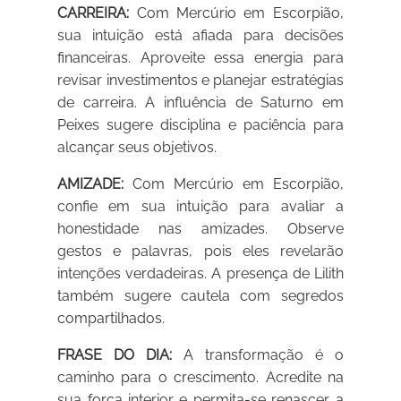
CARREIRA:
Com Mercúrio em Escorpião,
sua intuição está afiada para decisões
financeiras. Aproveite essa energia para
revisar investimentos e planejar estratégias
de carreira. A influência de Saturno em
Peixes sugere disciplina e paciência para
alcançar seus objetivos.
AMIZADE:
Com Mercúrio em Escorpião,
confie em sua intuição para avaliar a
honestidade nas amizades. Observe
gestos e palavras, pois eles revelarão
intenções verdadeiras. A presença de Lilith
também sugere cautela com segredos
compartilhados.
FRASE DO DIA:
A transformação é o
caminho para o crescimento. Acredite na
sua força interior e permita-se renascer a