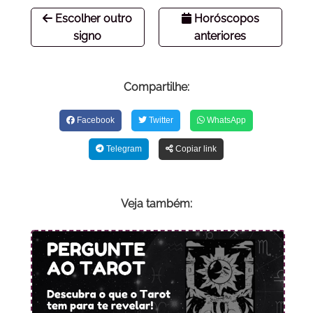
Escolher outro
Horóscopos
signo
anteriores
Compartilhe:
Facebook
Twitter
WhatsApp
Telegram
Copiar link
Veja também: