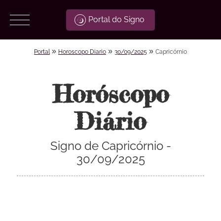
Portal do Signo
»
»
»
Portal
Horoscopo Diario
30/09/2025
Capricórnio
Horóscopo
Diário
Signo de Capricórnio -
30/09/2025