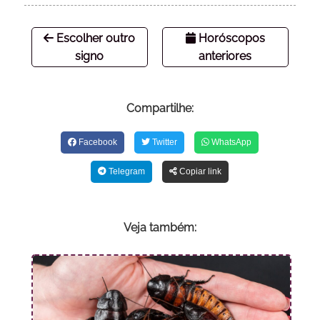
Escolher outro
Horóscopos
signo
anteriores
Compartilhe:
Facebook
Twitter
WhatsApp
Telegram
Copiar link
Veja também: