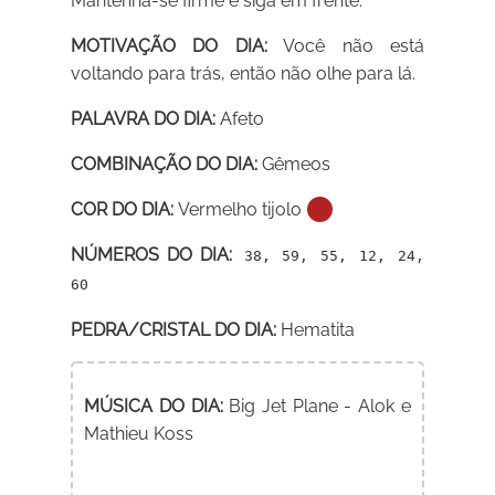
Mantenha-se firme e siga em frente.
MOTIVAÇÃO DO DIA:
Você não está
voltando para trás, então não olhe para lá.
PALAVRA DO DIA:
Afeto
COMBINAÇÃO DO DIA:
Gêmeos
COR DO DIA:
Vermelho tijolo
NÚMEROS DO DIA:
38, 59, 55, 12, 24,
60
PEDRA/CRISTAL DO DIA:
Hematita
MÚSICA DO DIA:
Big Jet Plane - Alok e
Mathieu Koss