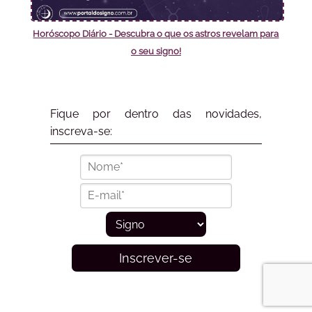
Horóscopo Diário - Descubra o que os astros revelam para
o seu signo!
Fique por dentro das novidades,
inscreva-se:
Inscrever-se