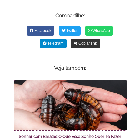
Compartilhe:
Facebook
Twitter
WhatsApp
Telegram
Copiar link
Veja também:
Sonhar com Baratas: O Que Esse Sonho Quer Te Fazer