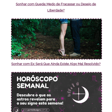
Sonhar com Queda: Medo de Fracassar ou Desejo de
Liberdade?
Sonhar com Ex: Será Que Ainda Existe Algo Mal Resolvido?