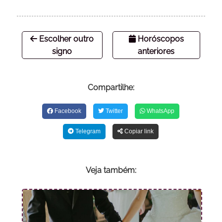
Escolher outro
Horóscopos
signo
anteriores
Compartilhe:
Facebook
Twitter
WhatsApp
Telegram
Copiar link
Veja também: