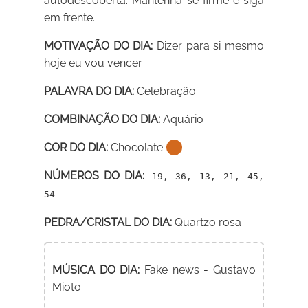
autodescoberta. Mantenha-se firme e siga
em frente.
MOTIVAÇÃO DO DIA:
Dizer para si mesmo
hoje eu vou vencer.
PALAVRA DO DIA:
Celebração
COMBINAÇÃO DO DIA:
Aquário
COR DO DIA:
Chocolate
NÚMEROS DO DIA:
19, 36, 13, 21, 45,
54
PEDRA/CRISTAL DO DIA:
Quartzo rosa
MÚSICA DO DIA:
Fake news - Gustavo
Mioto