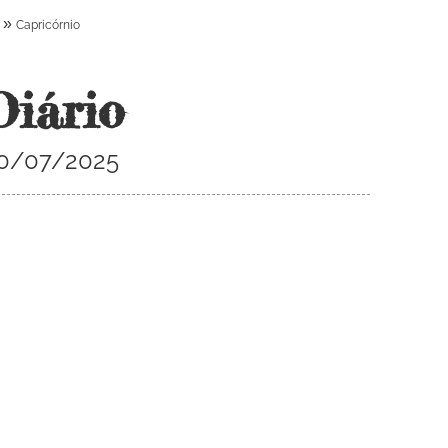
»
Capricórnio
Diário
 10/07/2025