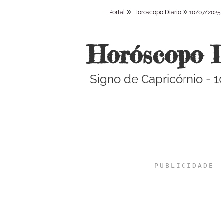
»
»
Portal
Horoscopo Diario
10/07/2025
Horóscopo 
Signo de Capricórnio -