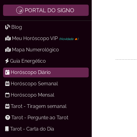
PORTAL DO SIGNO
Blog
Meu Horóscopo VIP
(Novidade
🔥
)
Mapa Numerológico
Guia Energético
Horóscopo Diário
Horóscopo Semanal
Horóscopo Mensal
Tarot - Tiragem semanal
Tarot - Pergunte ao Tarot
Tarot - Carta do Dia