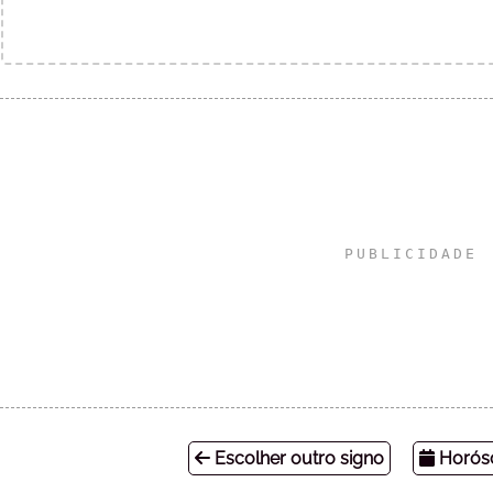
Escolher outro signo
Horósc