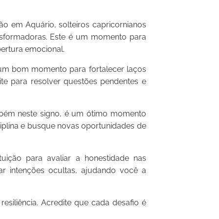
o em Aquário, solteiros capricornianos
nsformadoras. Este é um momento para
ertura emocional.
um bom momento para fortalecer laços
te para resolver questões pendentes e
bém neste signo, é um ótimo momento
ciplina e busque novas oportunidades de
uição para avaliar a honestidade nas
ar intenções ocultas, ajudando você a
siliência. Acredite que cada desafio é