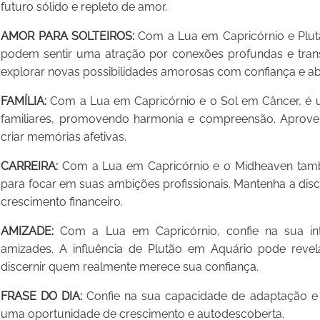
futuro sólido e repleto de amor.
AMOR PARA SOLTEIROS:
Com a Lua em Capricórnio e Plutã
podem sentir uma atração por conexões profundas e tra
explorar novas possibilidades amorosas com confiança e ab
FAMÍLIA:
Com a Lua em Capricórnio e o Sol em Câncer, é 
familiares, promovendo harmonia e compreensão. Aprovei
criar memórias afetivas.
CARREIRA:
Com a Lua em Capricórnio e o Midheaven tam
para focar em suas ambições profissionais. Mantenha a dis
crescimento financeiro.
AMIZADE:
Com a Lua em Capricórnio, confie na sua int
amizades. A influência de Plutão em Aquário pode revel
discernir quem realmente merece sua confiança.
FRASE DO DIA:
Confie na sua capacidade de adaptação e re
uma oportunidade de crescimento e autodescoberta.