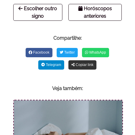
Escolher outro
Horóscopos
signo
anteriores
Compartilhe:
Facebook
Twitter
WhatsApp
Telegram
Copiar link
Veja também: