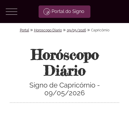
Portal do Signo
»
»
»
Portal
Horoscopo Diario
09/05/2026
Capricórnio
Horóscopo
Diário
Signo de Capricórnio -
09/05/2026