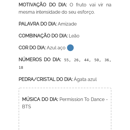
MOTIVAÇÃO DO DIA:
O fruto vai vir na
mesma intensidade do seu esforço.
PALAVRA DO DIA:
Amizade
COMBINAÇÃO DO DIA:
Leão
COR DO DIA:
Azul aço
NÚMEROS DO DIA:
55, 26, 44, 50, 36,
18
PEDRA/CRISTAL DO DIA:
Ágata azul
MÚSICA DO DIA:
Permission To Dance -
BTS