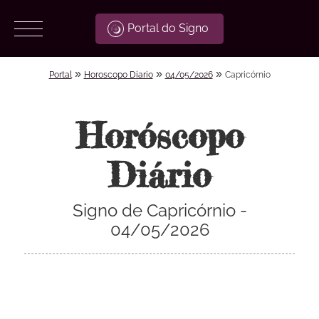
Portal do Signo
»
»
»
Portal
Horoscopo Diario
04/05/2026
Capricórnio
Horóscopo
Diário
Signo de Capricórnio -
04/05/2026