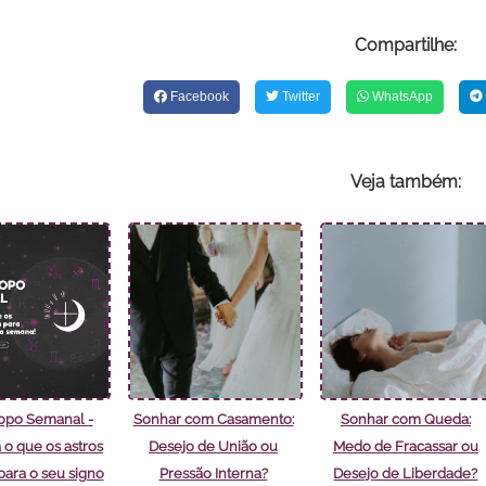
Compartilhe:
Facebook
Twitter
WhatsApp
Veja também:
opo Semanal -
Sonhar com Casamento:
Sonhar com Queda:
 o que os astros
Desejo de União ou
Medo de Fracassar ou
ara o seu signo
Pressão Interna?
Desejo de Liberdade?