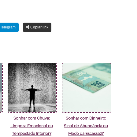
Telegram
Copiar link
Sonhar com Chuva:
Sonhar com Dinheiro:
Limpeza Emocional ou
Sinal de Abundância ou
Tempestade Interior?
Medo da Escassez?