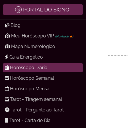
PORTAL DO SIGNO
Blog
Meu Horóscopo VIP
(Novidade
🔥
)
Mapa Numerológico
Guia Energético
Horóscopo Diário
Horóscopo Semanal
Horóscopo Mensal
Tarot - Tiragem semanal
Tarot - Pergunte ao Tarot
Tarot - Carta do Dia