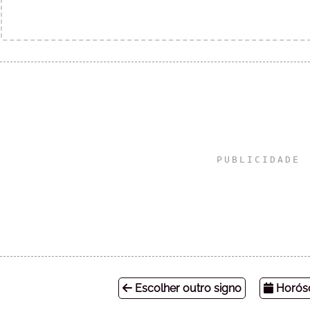
Escolher outro signo
Horósc