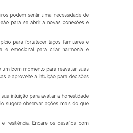
iros podem sentir uma necessidade de
Leão para se abrir a novas conexões e
o para fortalecer laços familiares e
ica e emocional para criar harmonia e
é um bom momento para reavaliar suas
cas e aproveite a intuição para decisões
sua intuição para avaliar a honestidade
rio sugere observar ações mais do que
 resiliência. Encare os desafios com