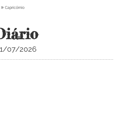
»
Capricórnio
Diário
 01/07/2026