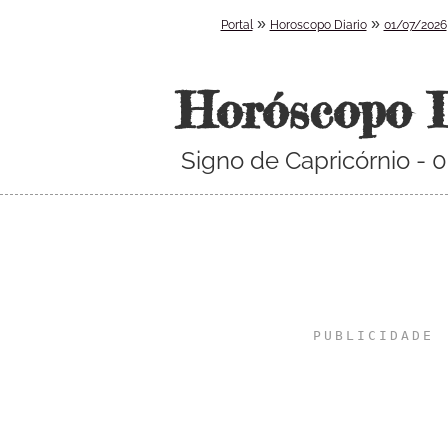
»
»
Portal
Horoscopo Diario
01/07/2026
Horóscopo 
Signo de Capricórnio -