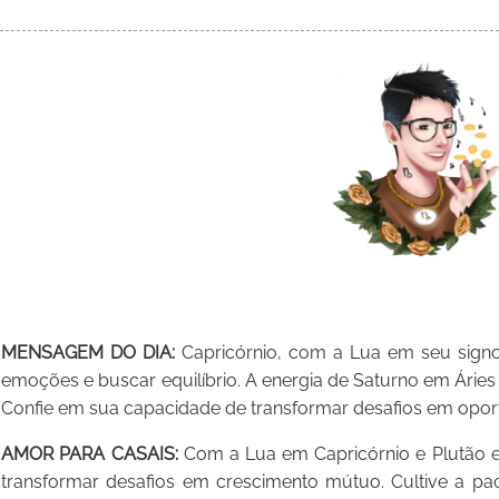
MENSAGEM DO DIA:
Capricórnio, com a Lua em seu signo
emoções e buscar equilíbrio. A energia de Saturno em Áries fa
Confie em sua capacidade de transformar desafios em opor
AMOR PARA CASAIS:
Com a Lua em Capricórnio e Plutão em
transformar desafios em crescimento mútuo. Cultive a pa