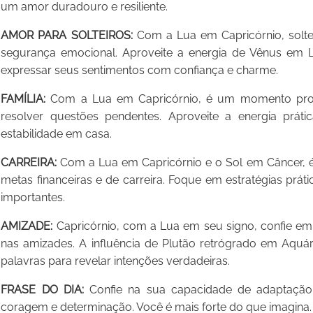
um amor duradouro e resiliente.
AMOR PARA SOLTEIROS:
Com a Lua em Capricórnio, solte
segurança emocional. Aproveite a energia de Vênus em 
expressar seus sentimentos com confiança e charme.
FAMÍLIA:
Com a Lua em Capricórnio, é um momento propíci
resolver questões pendentes. Aproveite a energia prát
estabilidade em casa.
CARREIRA:
Com a Lua em Capricórnio e o Sol em Câncer, 
metas financeiras e de carreira. Foque em estratégias práti
importantes.
AMIZADE:
Capricórnio, com a Lua em seu signo, confie em 
nas amizades. A influência de Plutão retrógrado em Aquá
palavras para revelar intenções verdadeiras.
FRASE DO DIA:
Confie na sua capacidade de adaptação e
coragem e determinação. Você é mais forte do que imagina.