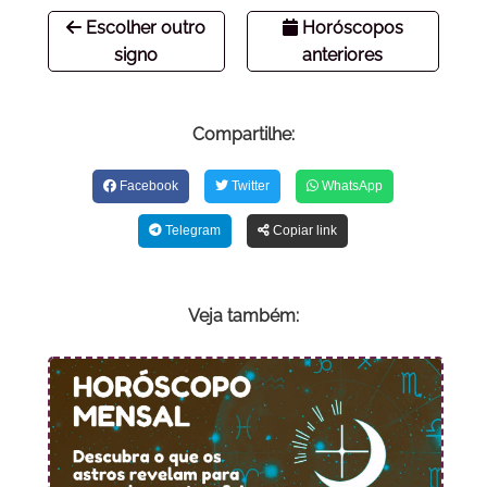
Escolher outro
Horóscopos
signo
anteriores
Compartilhe:
Facebook
Twitter
WhatsApp
Telegram
Copiar link
Veja também: