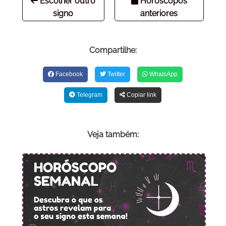
Escolher outro
Horóscopos
signo
anteriores
Compartilhe:
Facebook
Twitter
WhatsApp
Telegram
Copiar link
Veja também: