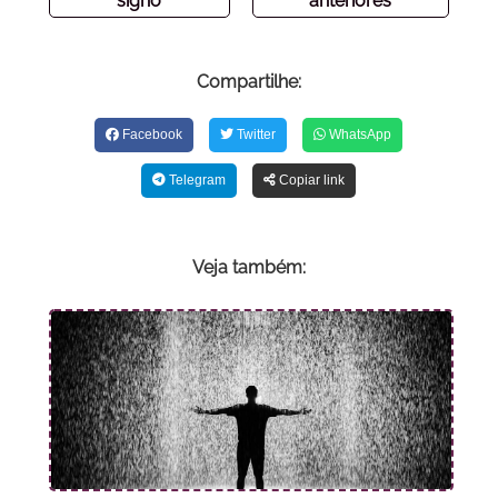
signo
anteriores
Compartilhe:
Facebook
Twitter
WhatsApp
Telegram
Copiar link
Veja também: