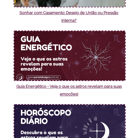
Sonhar com Casamento: Desejo de União ou Pressão
Interna?
Guia Energético - Veja o que os astros revelam para suas
emoções!