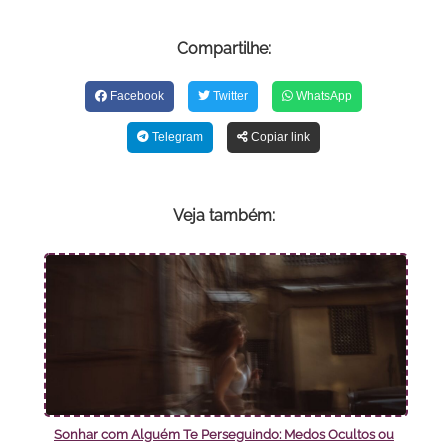
Compartilhe:
Facebook
Twitter
WhatsApp
Telegram
Copiar link
Veja também:
Sonhar com Alguém Te Perseguindo: Medos Ocultos ou