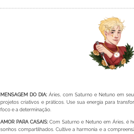
MENSAGEM DO DIA:
Áries, com Saturno e Netuno em seu s
projetos criativos e práticos. Use sua energia para tran
foco e a determinação.
AMOR PARA CASAIS:
Com Saturno e Netuno em Áries, é ho
sonhos compartilhados. Cultive a harmonia e a compreen