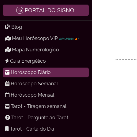
PORTAL DO SIGNO
Blog
Meu Horóscopo VIP
(Novidade
🔥
)
Mapa Numerológico
Guia Energético
Horóscopo Diário
Horóscopo Semanal
Horóscopo Mensal
Tarot - Tiragem semanal
Tarot - Pergunte ao Tarot
Tarot - Carta do Dia