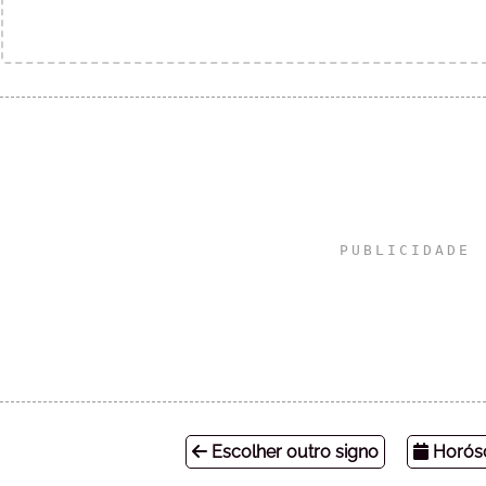
Escolher outro signo
Horósc