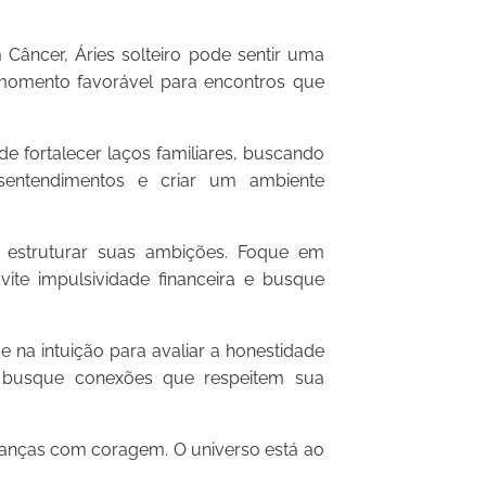
âncer, Áries solteiro pode sentir uma
momento favorável para encontros que
fortalecer laços familiares, buscando
sentendimentos e criar um ambiente
estruturar suas ambições. Foque em
Evite impulsividade financeira e busque
 na intuição para avaliar a honestidade
 busque conexões que respeitem sua
udanças com coragem. O universo está ao