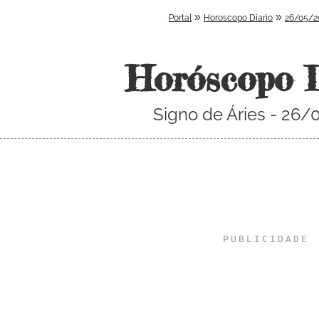
»
»
Portal
Horoscopo Diario
26/05/2
Horóscopo 
Signo de Áries - 26