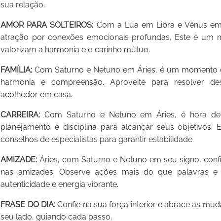
sua relação.
AMOR PARA SOLTEIROS:
Com a Lua em Libra e Vênus em C
atração por conexões emocionais profundas. Este é um 
valorizam a harmonia e o carinho mútuo.
FAMÍLIA:
Com Saturno e Netuno em Áries, é um momento de 
harmonia e compreensão. Aproveite para resolver de
acolhedor em casa.
CARREIRA:
Com Saturno e Netuno em Áries, é hora de 
planejamento e disciplina para alcançar seus objetivos. 
conselhos de especialistas para garantir estabilidade.
AMIZADE:
Áries, com Saturno e Netuno em seu signo, confie
nas amizades. Observe ações mais do que palavras e
autenticidade e energia vibrante.
FRASE DO DIA:
Confie na sua força interior e abrace as m
seu lado, guiando cada passo.