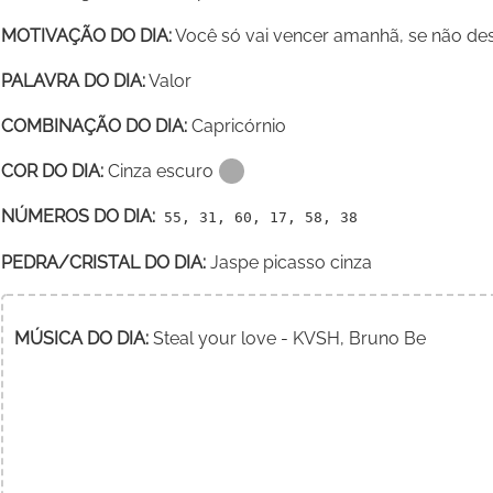
MOTIVAÇÃO DO DIA:
Você só vai vencer amanhã, se não desis
PALAVRA DO DIA:
Valor
COMBINAÇÃO DO DIA:
Capricórnio
COR DO DIA:
Cinza escuro
NÚMEROS DO DIA:
55, 31, 60, 17, 58, 38
PEDRA/CRISTAL DO DIA:
Jaspe picasso cinza
MÚSICA DO DIA:
Steal your love - KVSH, Bruno Be