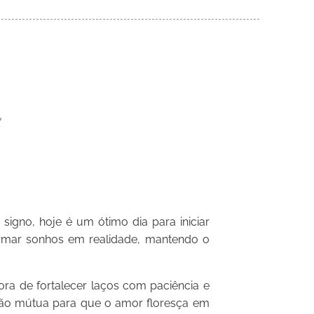
igno, hoje é um ótimo dia para iniciar
sformar sonhos em realidade, mantendo o
ra de fortalecer laços com paciência e
são mútua para que o amor floresça em