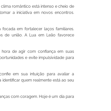
clima romântico está intenso e cheio de
tomar a iniciativa em novos encontros.
focada em fortalecer laços familiares.
tos de união. A Lua em Leão favorece
é hora de agir com confiança em suas
portunidades e evite impulsividade para
onfie em sua intuição para avaliar a
a identificar quem realmente está ao seu
udanças com coragem. Hoje é um dia para