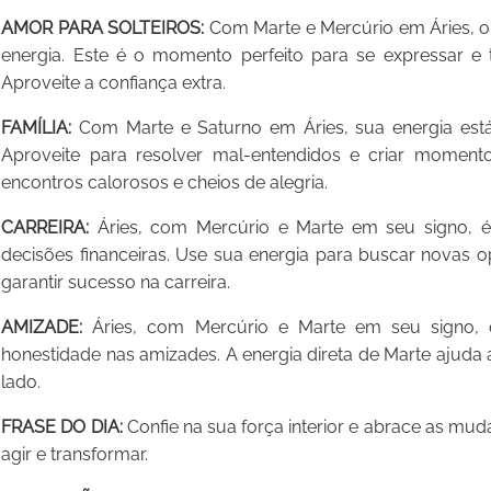
AMOR PARA SOLTEIROS:
Com Marte e Mercúrio em Áries, o 
energia. Este é o momento perfeito para se expressar e 
Aproveite a confiança extra.
FAMÍLIA:
Com Marte e Saturno em Áries, sua energia está 
Aproveite para resolver mal-entendidos e criar momen
encontros calorosos e cheios de alegria.
CARREIRA:
Áries, com Mercúrio e Marte em seu signo, 
decisões financeiras. Use sua energia para buscar novas o
garantir sucesso na carreira.
AMIZADE:
Áries, com Mercúrio e Marte em seu signo, c
honestidade nas amizades. A energia direta de Marte ajuda 
lado.
FRASE DO DIA:
Confie na sua força interior e abrace as m
agir e transformar.