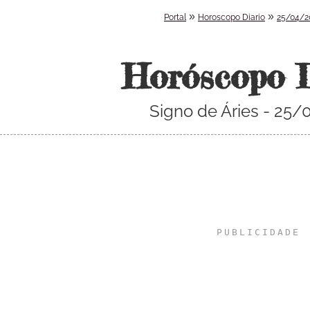
»
»
Portal
Horoscopo Diario
25/04/2
Horóscopo 
Signo de Áries - 25