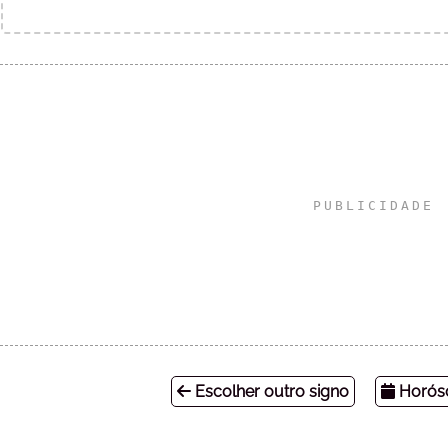
Escolher outro signo
Horósc