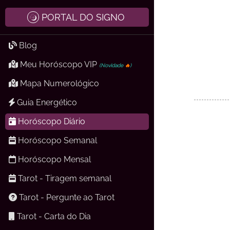
PORTAL DO SIGNO
Blog
Meu Horóscopo VIP
(Novidade
🔥
)
Mapa Numerológico
Guia Energético
Horóscopo Diário
Horóscopo Semanal
Horóscopo Mensal
Tarot - Tiragem semanal
Tarot - Pergunte ao Tarot
Tarot - Carta do Dia