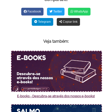
Facebook
Twitter
WhatsApp
Telegram
Copiar link
Veja também:
E-books - Descubra-se através dos nossos e-books!