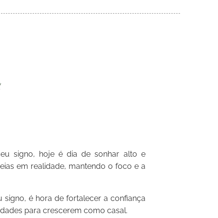
u signo, hoje é dia de sonhar alto e
deias em realidade, mantendo o foco e a
signo, é hora de fortalecer a confiança
idades para crescerem como casal.