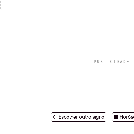
Escolher outro signo
Horósc