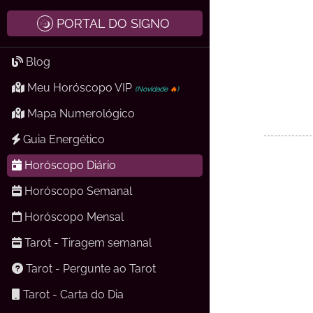
PORTAL DO SIGNO
Blog
Meu Horóscopo VIP
(Novidade
🔥
)
Mapa Numerológico
Guia Energético
Horóscopo Diário
Horóscopo Semanal
Horóscopo Mensal
Tarot - Tiragem semanal
Tarot - Pergunte ao Tarot
Tarot - Carta do Dia