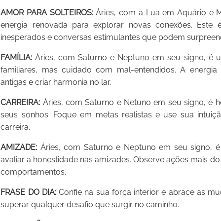
AMOR PARA SOLTEIROS:
Áries, com a Lua em Aquário e M
energia renovada para explorar novas conexões. Est
inesperados e conversas estimulantes que podem surpreen
FAMÍLIA:
Áries, com Saturno e Neptuno em seu signo, é 
familiares, mas cuidado com mal-entendidos. A energia 
antigas e criar harmonia no lar.
CARREIRA:
Áries, com Saturno e Netuno em seu signo, é ho
seus sonhos. Foque em metas realistas e use sua intuiç
carreira.
AMIZADE:
Áries, com Saturno e Neptuno em seu signo, é e
avaliar a honestidade nas amizades. Observe ações mais do
comportamentos.
FRASE DO DIA:
Confie na sua força interior e abrace as 
superar qualquer desafio que surgir no caminho.