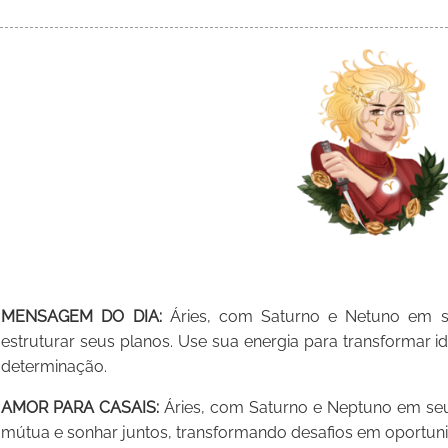
MENSAGEM DO DIA:
Áries, com Saturno e Netuno em se
estruturar seus planos. Use sua energia para transformar i
determinação.
AMOR PARA CASAIS:
Áries, com Saturno e Neptuno em seu 
mútua e sonhar juntos, transformando desafios em oportun