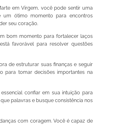
arte em Virgem, você pode sentir uma
e é um ótimo momento para encontros
der seu coração.
um bom momento para fortalecer laços
está favorável para resolver questões
ra de estruturar suas finanças e seguir
ão para tomar decisões importantes na
ssencial confiar em sua intuição para
 que palavras e busque consistência nos
mudanças com coragem. Você é capaz de