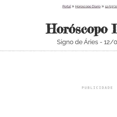
»
»
Portal
Horoscopo Diario
12/07/2
Horóscopo 
Signo de Áries - 12