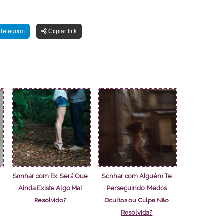
Telegram
Copiar link
Sonhar com Ex: Será Que
Sonhar com Alguém Te
Ainda Existe Algo Mal
Perseguindo: Medos
Resolvido?
Ocultos ou Culpa Não
Resolvida?