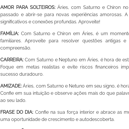
AMOR PARA SOLTEIROS:
Áries, com Saturno e Chiron no 
passado e abrir-se para novas experiências amorosas. A 
significativos e conexões profundas. Aproveite!
FAMÍLIA:
Com Saturno e Chiron em Áries, é um momento 
familiares. Aproveite para resolver questões antigas 
compreensão.
CARREIRA:
Com Saturno e Neptuno em Áries, é hora de est
Foque em metas realistas e evite riscos financeiros imp
sucesso duradouro.
AMIZADE:
Áries, com Saturno e Netuno em seu signo, é hora
Confie em sua intuição e observe ações mais do que palavr
ao seu lado.
FRASE DO DIA:
Confie na sua força interior e abrace as
uma oportunidade de crescimento e autodescoberta.