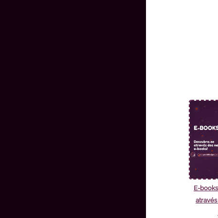
E-books
através