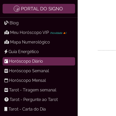
PORTAL DO SIGNO
Blog
Meu Horóscopo VIP
(Novidade
🔥
)
Mapa Numerológico
Guia Energético
Horóscopo Diário
Horóscopo Semanal
Horóscopo Mensal
Tarot - Tiragem semanal
Tarot - Pergunte ao Tarot
Tarot - Carta do Dia