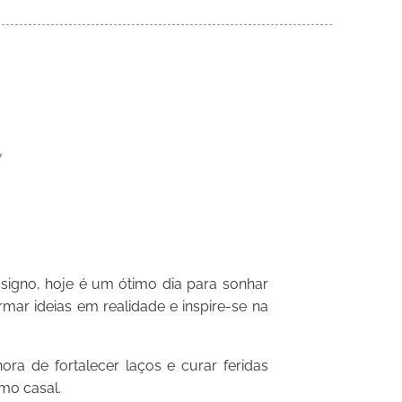
igno, hoje é um ótimo dia para sonhar
rmar ideias em realidade e inspire-se na
ra de fortalecer laços e curar feridas
omo casal.