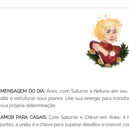
MENSAGEM DO DIA:
Áries, com Saturno e Netuno em seu s
alto e estruturar seus planos. Use sua energia para transfo
sua própria determinação.
AMOR PARA CASAIS:
Com Saturno e Chiron em Áries, é ho
juntos; a união é a chave para superar desafios e crescer c