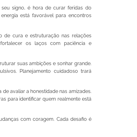
seu signo, é hora de curar feridas do
energia está favorável para encontros
de cura e estruturação nas relações
e fortalecer os laços com paciência e
ruturar suas ambições e sonhar grande.
ulsivos. Planejamento cuidadoso trará
 de avaliar a honestidade nas amizades.
as para identificar quem realmente está
 mudanças com coragem. Cada desafio é