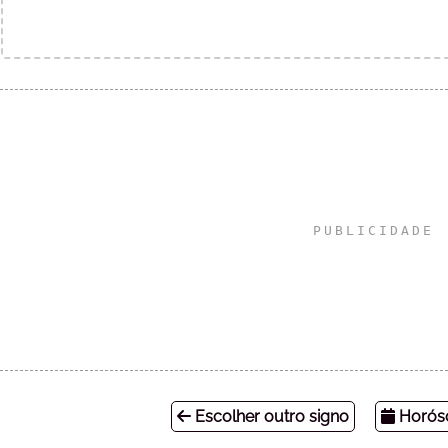
Escolher outro signo
Horósc