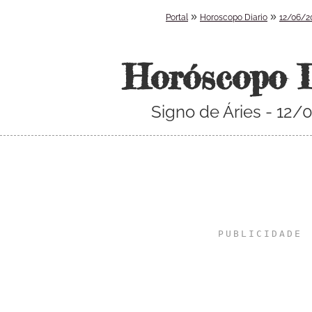
»
»
Portal
Horoscopo Diario
12/06/2
Horóscopo 
Signo de Áries - 12