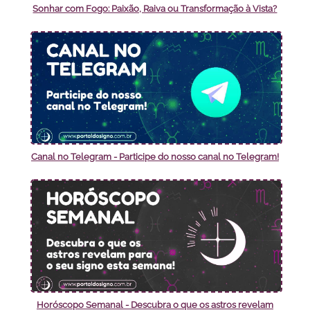
Sonhar com Fogo: Paixão, Raiva ou Transformação à Vista?
Canal no Telegram - Participe do nosso canal no Telegram!
Horóscopo Semanal - Descubra o que os astros revelam