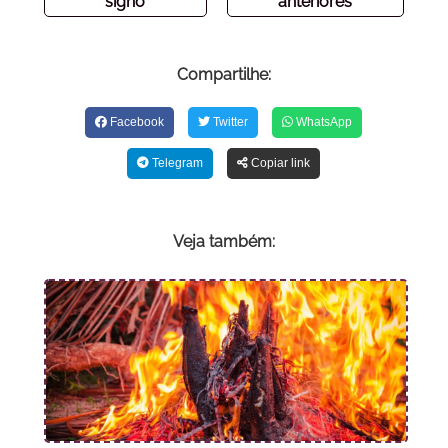
signo
anteriores
Compartilhe:
Facebook
Twitter
WhatsApp
Telegram
Copiar link
Veja também: