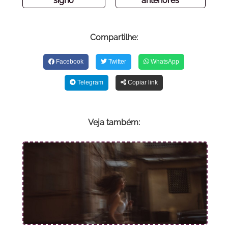
signo
anteriores
Compartilhe:
Facebook
Twitter
WhatsApp
Telegram
Copiar link
Veja também: