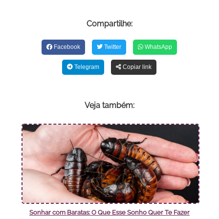
Compartilhe:
Facebook
Twitter
WhatsApp
Telegram
Copiar link
Veja também:
Sonhar com Baratas: O Que Esse Sonho Quer Te Fazer