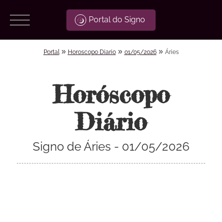
Portal do Signo
»
»
»
Portal
Horoscopo Diario
01/05/2026
Áries
Horóscopo
Diário
Signo de Áries - 01/05/2026