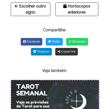
Escolher outro
Horóscopos
signo
anteriores
Compartilhe:
Facebook
Twitter
WhatsApp
Telegram
Copiar link
Veja também: