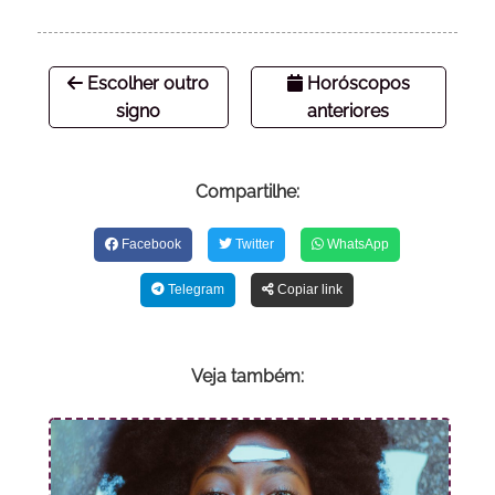
Escolher outro
Horóscopos
signo
anteriores
Compartilhe:
Facebook
Twitter
WhatsApp
Telegram
Copiar link
Veja também: