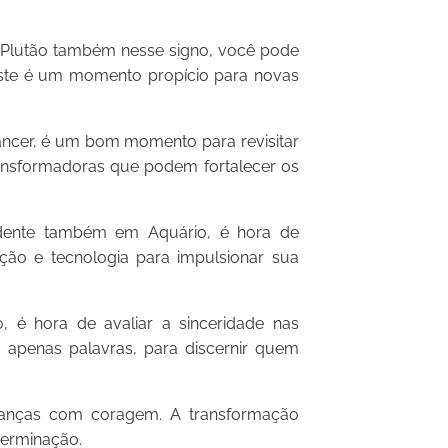
Plutão também nesse signo, você pode
Este é um momento propício para novas
ncer, é um bom momento para revisitar
transformadoras que podem fortalecer os
dente também em Aquário, é hora de
ação e tecnologia para impulsionar sua
 é hora de avaliar a sinceridade nas
o apenas palavras, para discernir quem
danças com coragem. A transformação
terminação.