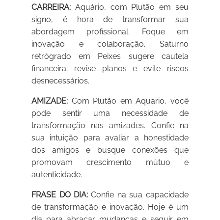
CARREIRA:
Aquário, com Plutão em seu
signo, é hora de transformar sua
abordagem profissional. Foque em
inovação e colaboração. Saturno
retrógrado em Peixes sugere cautela
financeira; revise planos e evite riscos
desnecessários.
AMIZADE:
Com Plutão em Aquário, você
pode sentir uma necessidade de
transformação nas amizades. Confie na
sua intuição para avaliar a honestidade
dos amigos e busque conexões que
promovam crescimento mútuo e
autenticidade.
FRASE DO DIA:
Confie na sua capacidade
de transformação e inovação. Hoje é um
dia para abraçar mudanças e seguir em