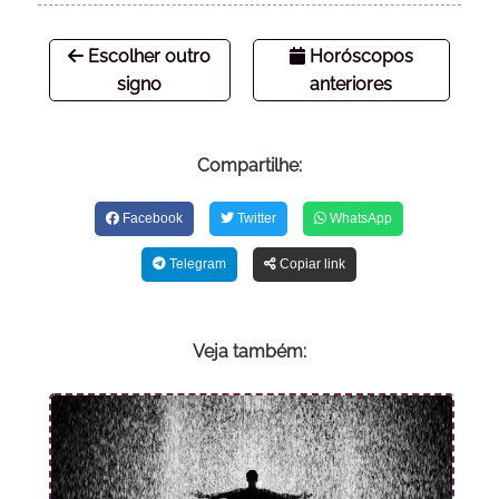
Escolher outro
Horóscopos
signo
anteriores
Compartilhe:
Facebook
Twitter
WhatsApp
Telegram
Copiar link
Veja também: