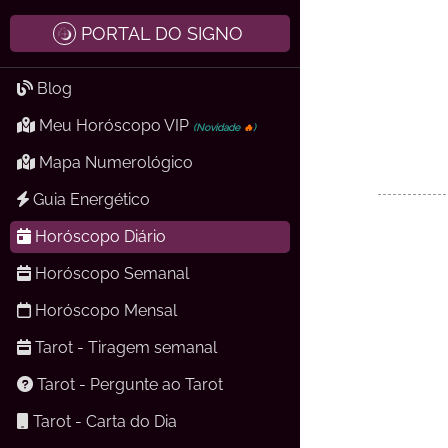
PORTAL DO SIGNO
Blog
Meu Horóscopo VIP
(Novidade
🔥
)
Mapa Numerológico
Guia Energético
Horóscopo Diário
Horóscopo Semanal
Horóscopo Mensal
Tarot - Tiragem semanal
Tarot - Pergunte ao Tarot
Tarot - Carta do Dia