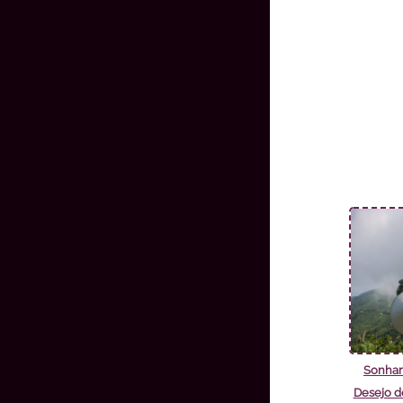
Sonhar
Desejo d