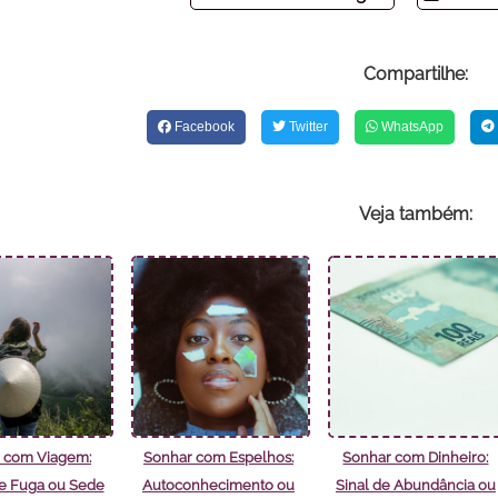
Compartilhe:
Facebook
Twitter
WhatsApp
Veja também:
 com Viagem:
Sonhar com Espelhos:
Sonhar com Dinheiro:
e Fuga ou Sede
Autoconhecimento ou
Sinal de Abundância ou