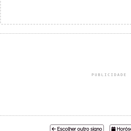
Escolher outro signo
Horósc