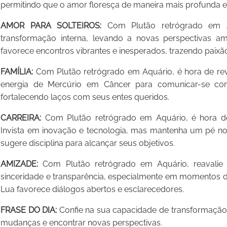
permitindo que o amor floresça de maneira mais profunda e 
AMOR PARA SOLTEIROS:
Com Plutão retrógrado em Aq
transformação interna, levando a novas perspectivas 
favorece encontros vibrantes e inesperados, trazendo paix
FAMÍLIA:
Com Plutão retrógrado em Aquário, é hora de revis
energia de Mercúrio em Câncer para comunicar-se com
fortalecendo laços com seus entes queridos.
CARREIRA:
Com Plutão retrógrado em Aquário, é hora de r
Invista em inovação e tecnologia, mas mantenha um pé no 
sugere disciplina para alcançar seus objetivos.
AMIZADE:
Com Plutão retrógrado em Aquário, reavalie
sinceridade e transparência, especialmente em momentos d
Lua favorece diálogos abertos e esclarecedores.
FRASE DO DIA:
Confie na sua capacidade de transformação 
mudanças e encontrar novas perspectivas.