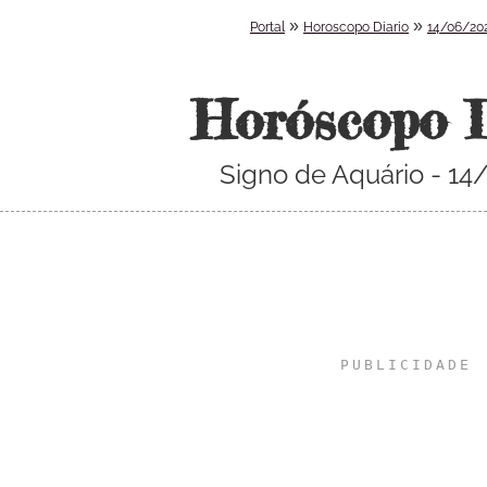
»
»
Portal
Horoscopo Diario
14/06/20
Horóscopo 
Signo de Aquário - 1