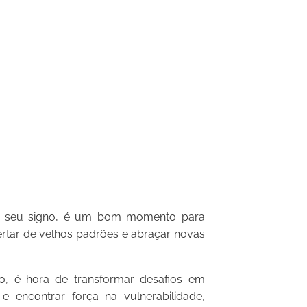
m seu signo, é um bom momento para
ibertar de velhos padrões e abraçar novas
, é hora de transformar desafios em
e encontrar força na vulnerabilidade,