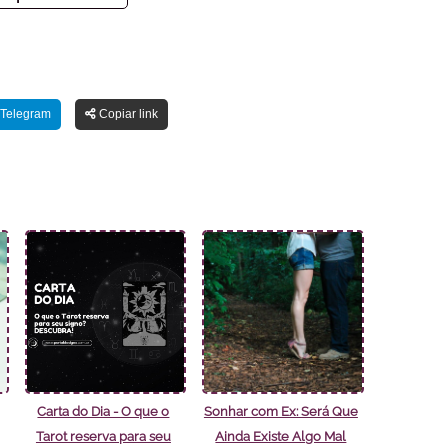
Telegram
Copiar link
Carta do Dia - O que o
Sonhar com Ex: Será Que
Tarot reserva para seu
Ainda Existe Algo Mal