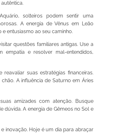
autêntica.
uário, solteiros podem sentir uma
amorosas. A energia de Vênus em Leão
ão e entusiasmo ao seu caminho.
itar questões familiares antigas. Use a
 empatia e resolver mal-entendidos,
eavaliar suas estratégias financeiras.
chão. A influência de Saturno em Áries
 suas amizades com atenção. Busque
e dúvida. A energia de Gêmeos no Sol e
e inovação. Hoje é um dia para abraçar