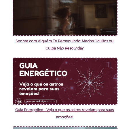
Sonhar com Alguém Te Perseguindo: Medos Ocultos ou
Culpa Não Resolvida?
Guia Energético - Veja o que os astros revelam para suas
emoções!