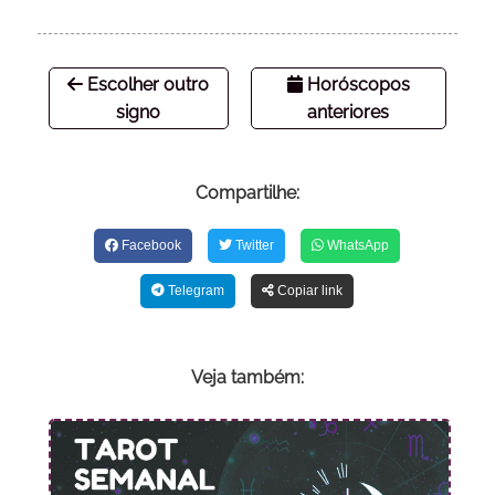
Escolher outro
Horóscopos
signo
anteriores
Compartilhe:
Facebook
Twitter
WhatsApp
Telegram
Copiar link
Veja também: