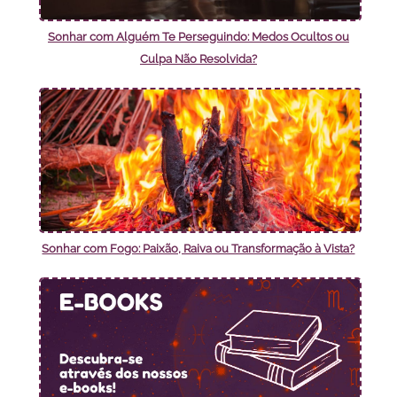
Sonhar com Alguém Te Perseguindo: Medos Ocultos ou
Culpa Não Resolvida?
Sonhar com Fogo: Paixão, Raiva ou Transformação à Vista?