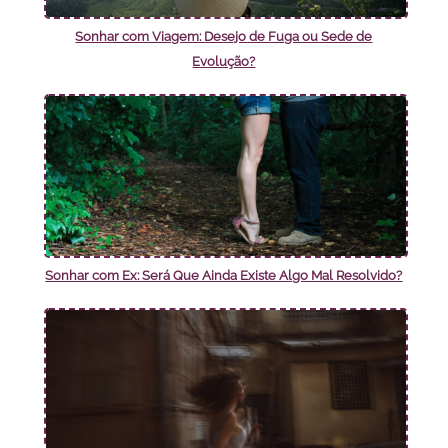
Sonhar com Viagem: Desejo de Fuga ou Sede de
Evolução?
Sonhar com Ex: Será Que Ainda Existe Algo Mal Resolvido?