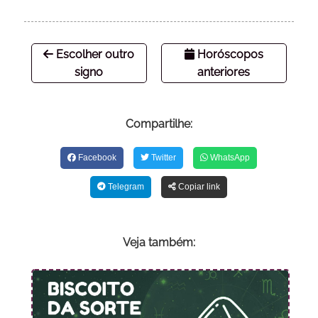
Escolher outro
Horóscopos
signo
anteriores
Compartilhe:
Facebook
Twitter
WhatsApp
Telegram
Copiar link
Veja também: