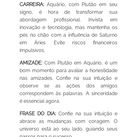
CARREIRA:
Aquário, com Plutão em seu
signo, é hora de transformar sua
abordagem profissional. Invista em
inovação e tecnologia, mas mantenha os
pés no chão com a influência de Saturno
em Áries. Evite riscos financeiros
impulsivos.
AMIZADE:
Com Plutão em Aquário, é um
bom momento para avaliar a honestidade
nas amizades. Confie na sua intuição e
observe se as ações dos amigos
correspondem às palavras. A sinceridade
é essencial agora.
FRASE DO DIA:
Confie na sua intuição e
abrace as mudanças com coragem. O
universo está ao seu lado, guiando seus
passos para o sucesso.